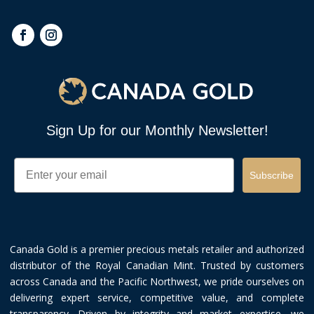
Sign Up for our Monthly Newsletter!
Email
Subscribe
Canada Gold is a premier precious metals retailer and authorized
distributor of the Royal Canadian Mint. Trusted by customers
across Canada and the Pacific Northwest, we pride ourselves on
delivering expert service, competitive value, and complete
transparency. Driven by integrity and market expertise, we