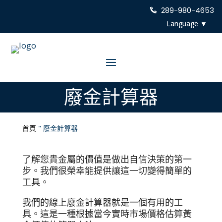
289-980-4653
廢金計算器
首頁
"
廢金計算器
了解您貴金屬的價值是做出自信決策的第一
步。我們很榮幸能提供讓這一切變得簡單的
工具。
我們的線上廢金計算器就是一個有用的工
具。這是一種根據當今實時市場價格估算黃