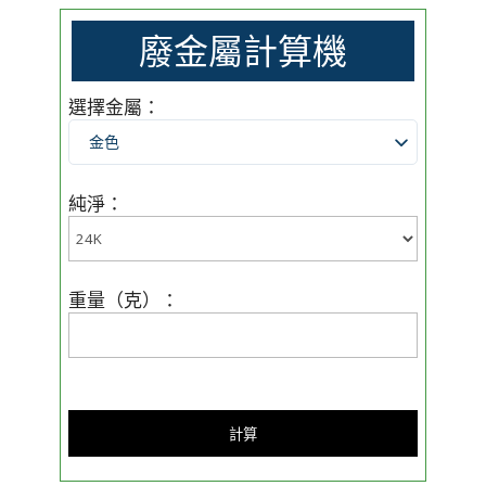
廢金屬計算機
選擇金屬：
金色
純淨：
重量（克）：
計算