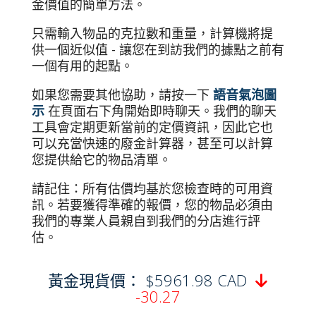
金價值的簡單方法。
只需輸入物品的克拉數和重量，計算機將提
供一個近似值 - 讓您在到訪我們的據點之前有
一個有用的起點。
如果您需要其他協助，請按一下
語音氣泡圖
示
在頁面右下角開始即時聊天。我們的聊天
工具會定期更新當前的定價資訊，因此它也
可以充當快速的廢金計算器，甚至可以計算
您提供給它的物品清單。
請記住：所有估價均基於您檢查時的可用資
訊。若要獲得準確的報價，您的物品必須由
我們的專業人員親自到我們的分店進行評
估。
黃金現貨價： $5961.98 CAD

-30.27